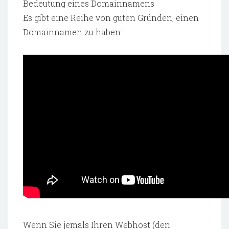
Bedeutung eines Domainnamens
Es gibt eine Reihe von guten Gründen, einen
Domainnamen zu haben:
Wenn Sie jemals Ihren Webhost (den