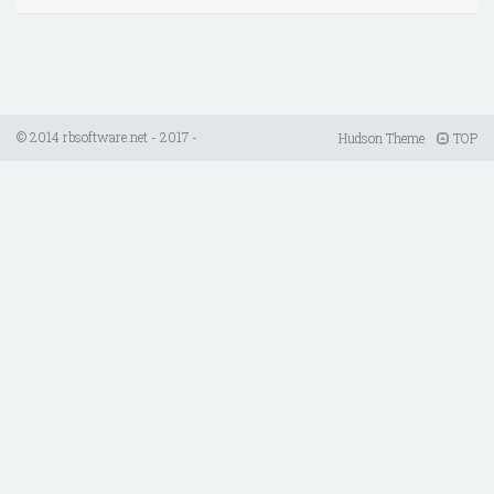
© 2014 rbsoftware.net - 2017 -
Hudson Theme
TOP